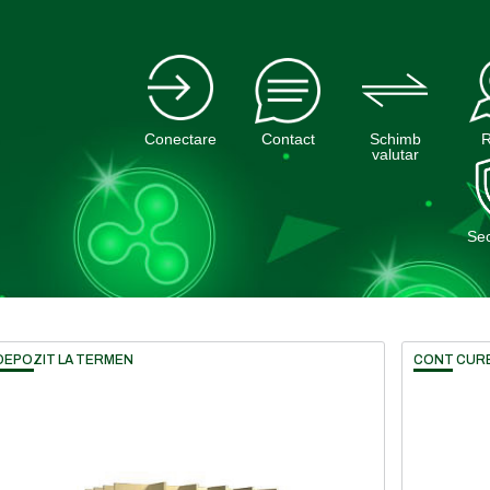
Conectare
Contact
Schimb
valutar
Sec
DEPOZIT LA TERMEN
CONT CUR