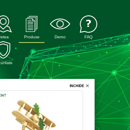
Retea
Produse
Demo
FAQ
uritate
INCHIDE
ENT